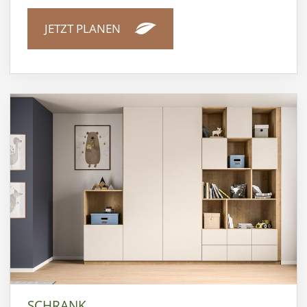
JETZT PLANEN
SCHRANK