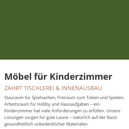
Möbel für Kinderzimmer
ZAHRT TISCHLEREI & INNENAUSBAU
Stauraum für Spielsachen, Freiraum zum Toben und Spielen,
Arbeitsraum für Hobby und Hausaufgaben – ein
Kinderzimmer hat viele Anforderungen zu erfüllen. Unsere
Lösungen sorgen für gute Laune – natürlich auf der Basis
gesundheitlich unbedenklicher Materialen.