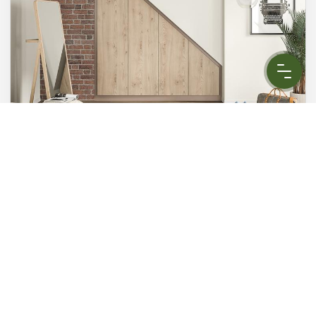
SCHRANK MIT SCHRÄGE RECHTS
effiziente Raumnutzung
JETZT PLANEN