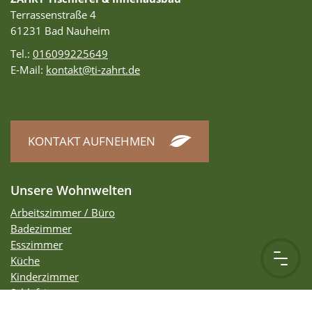
Terrassenstraße 4
61231 Bad Nauheim
Tel.:
016099225649
E-Mail:
kontakt@ti-zahrt.de
KONTAKT AUFNEHMEN
Unsere Wohnwelten
Arbeitszimmer / Büro
Badezimmer
Esszimmer
Küche
Kinderzimmer
Schlafzimmer
Wohnzimmer