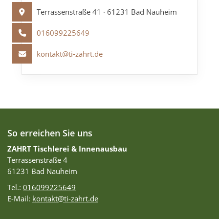
Terrassenstraße 41 · 61231 Bad Nauheim
016099225649
kontakt@ti-zahrt.de
So erreichen Sie uns
ZAHRT Tischlerei & Innenausbau
Terrassenstraße 4
61231 Bad Nauheim
Tel.:
016099225649
E-Mail:
kontakt@ti-zahrt.de