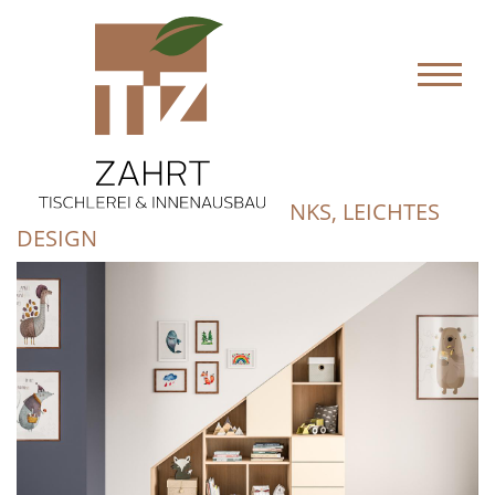
SCHRANK MIT SCHRÄGE LINKS, LEICHTES
DESIGN