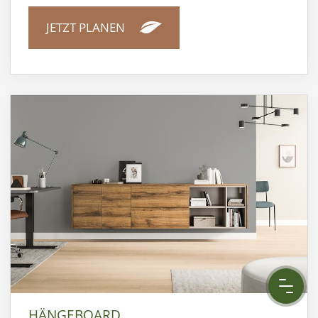
JETZT PLANEN
HÄNGEBOARD