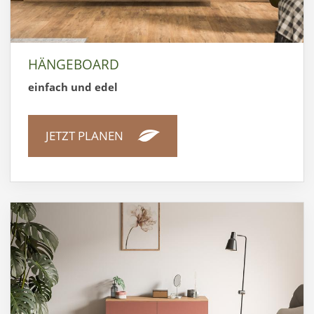
HÄNGEBOARD
einfach und edel
JETZT PLANEN