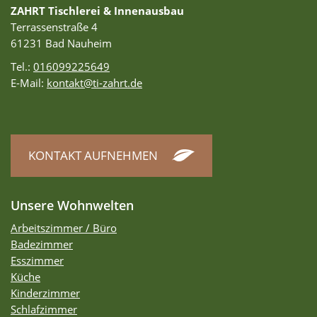
ZAHRT Tischlerei & Innenausbau
Terrassenstraße 4
61231 Bad Nauheim
Tel.:
016099225649
E-Mail:
kontakt@ti-zahrt.de
KONTAKT AUFNEHMEN
Unsere Wohnwelten
Arbeitszimmer / Büro
Badezimmer
Esszimmer
Küche
Kinderzimmer
Schlafzimmer