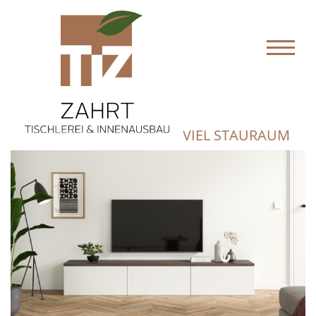
LOWBOARD, BESONDERS VIEL STAURAUM