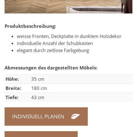
Produktbeschreibung:
weisse Fronten, Deckplatte in dunklem Holzdekor
individuelle Anzahl der Schubkästen
elegant durch zeitlose Farbgebung
Abmessungen des dargestellten Möbels:
Höhe:
35 cm
Breite:
180 cm
Tiefe:
43 cm
INDIVIDUELL PLANEN