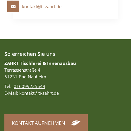
kontakt@ti-zahrt.de
So erreichen Sie uns
ZAHRT Tischlerei & Innenausbau
Terrassenstraße 4
61231 Bad Nauheim
Tel.:
016099225649
E-Mail:
kontakt@ti-zahrt.de
KONTAKT AUFNEHMEN