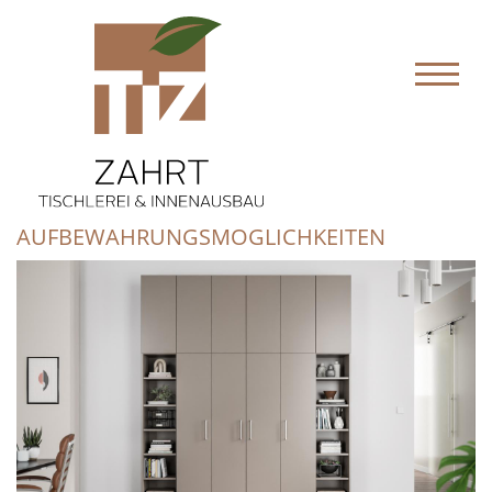
SCHRANK, VIELFÄLTIGE
AUFBEWAHRUNGSMÖGLICHKEITEN