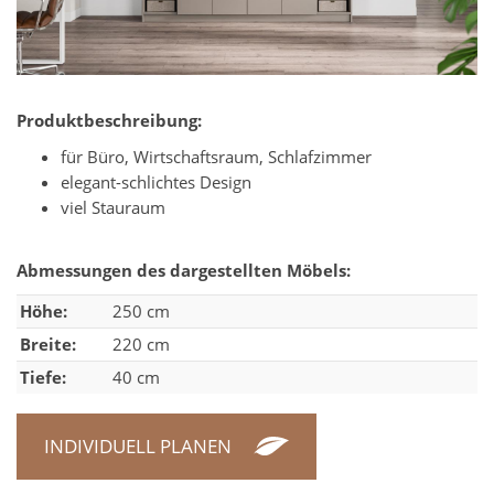
Produktbeschreibung:
für Büro, Wirtschaftsraum, Schlafzimmer
elegant-schlichtes Design
viel Stauraum
Abmessungen des dargestellten Möbels:
Höhe:
250 cm
Breite:
220 cm
Tiefe:
40 cm
INDIVIDUELL PLANEN