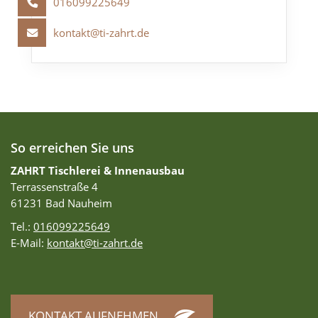
016099225649
kontakt@ti-zahrt.de
So erreichen Sie uns
ZAHRT Tischlerei & Innenausbau
Terrassenstraße 4
61231 Bad Nauheim
Tel.:
016099225649
E-Mail:
kontakt@ti-zahrt.de
KONTAKT AUFNEHMEN