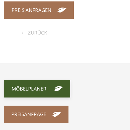
PREIS ANFRAGEN
ZURÜCK
MÖBELPLANER
PREISANFRAGE