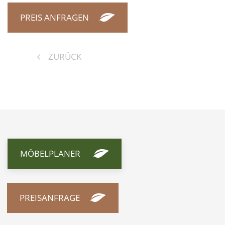
PREIS ANFRAGEN
ZURÜCK
MÖBELPLANER
PREISANFRAGE