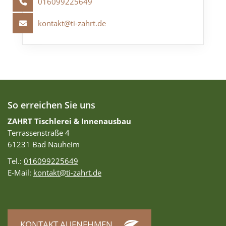
016099225649
kontakt@ti-zahrt.de
So erreichen Sie uns
ZAHRT Tischlerei & Innenausbau
Terrassenstraße 4
61231 Bad Nauheim
Tel.:
016099225649
E-Mail:
kontakt@ti-zahrt.de
KONTAKT AUFNEHMEN