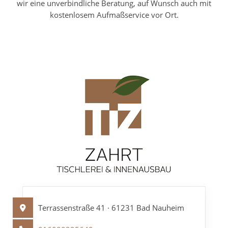
wir eine unverbindliche Beratung, auf Wunsch auch mit
kostenlosem Aufmaßservice vor Ort.
Terrassenstraße 41 · 61231 Bad Nauheim