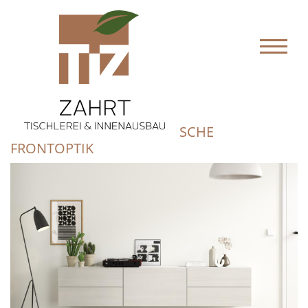
HÄNGEBOARD, SYMMETRISCHE
FRONTOPTIK