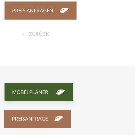
PREIS ANFRAGEN
ZURÜCK
MÖBELPLANER
PREISANFRAGE