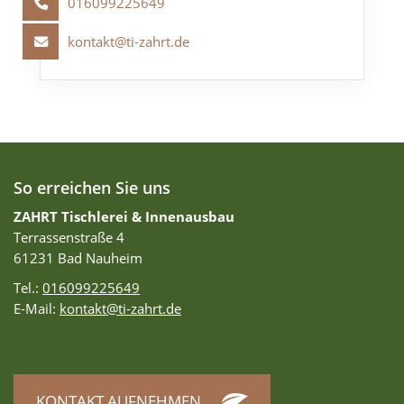
016099225649
kontakt@ti-zahrt.de
So erreichen Sie uns
ZAHRT Tischlerei & Innenausbau
Terrassenstraße 4
61231 Bad Nauheim
Tel.:
016099225649
E-Mail:
kontakt@ti-zahrt.de
KONTAKT AUFNEHMEN