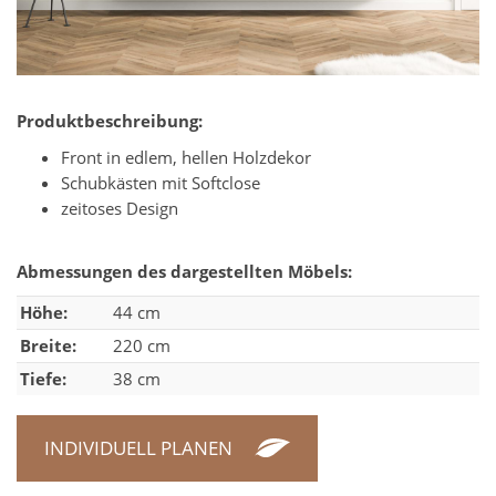
Produktbeschreibung:
Front in edlem, hellen Holzdekor
Schubkästen mit Softclose
zeitoses Design
Abmessungen des dargestellten Möbels:
Höhe:
44 cm
Breite:
220 cm
Tiefe:
38 cm
INDIVIDUELL PLANEN